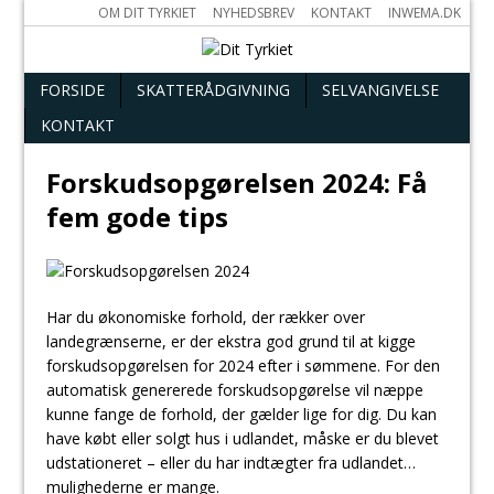
OM DIT TYRKIET
NYHEDSBREV
KONTAKT
INWEMA.DK
FORSIDE
SKATTERÅDGIVNING
SELVANGIVELSE
KONTAKT
Forskudsopgørelsen 2024: Få
fem gode tips
Har du økonomiske forhold, der rækker over
landegrænserne, er der ekstra god grund til at kigge
forskudsopgørelsen for 2024 efter i sømmene. For den
automatisk genererede forskudsopgørelse vil næppe
kunne fange de forhold, der gælder lige for dig. Du kan
have købt eller solgt hus i udlandet, måske er du blevet
udstationeret – eller du har indtægter fra udlandet…
mulighederne er mange.