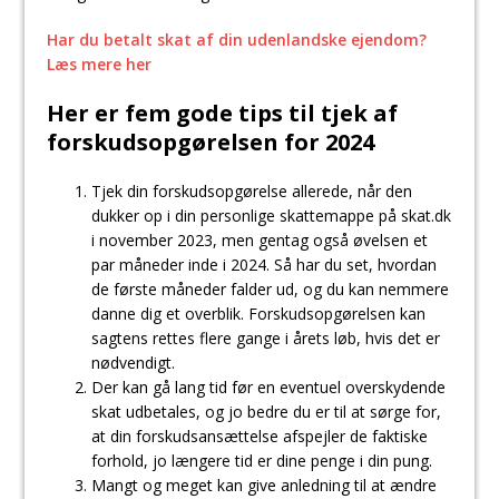
Har du betalt skat af din udenlandske ejendom?
Læs mere her
Her er fem gode tips til tjek af
forskudsopgørelsen for 2024
Tjek din forskudsopgørelse allerede, når den
dukker op i din personlige skattemappe på skat.dk
i november 2023, men gentag også øvelsen et
par måneder inde i 2024. Så har du set, hvordan
de første måneder falder ud, og du kan nemmere
danne dig et overblik. Forskudsopgørelsen kan
sagtens rettes flere gange i årets løb, hvis det er
nødvendigt.
Der kan gå lang tid før en eventuel overskydende
skat udbetales, og jo bedre du er til at sørge for,
at din forskudsansættelse afspejler de faktiske
forhold, jo længere tid er dine penge i din pung.
Mangt og meget kan give anledning til at ændre