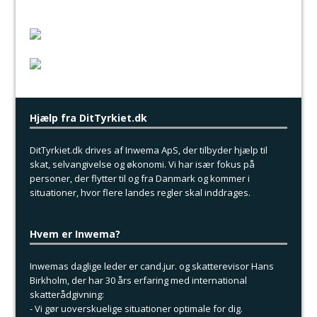
Hjælp fra DitTyrkiet.dk
DitTyrkiet.dk drives af Inwema ApS, der tilbyder hjælp til
skat, selvangivelse og økonomi. Vi har især fokus på
personer, der flytter til og fra Danmark og kommer i
situationer, hvor flere landes regler skal inddrages.
Hvem er Inwema?
Inwemas daglige leder er cand.jur. og skatterevisor Hans
Birkholm, der har 30 års erfaring med international
skatterådgivning:
- Vi gør uoverskuelige situationer optimale for dig.