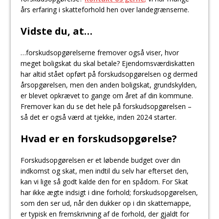
års erfaring i skatteforhold hen over landegrænserne.
Vidste du, at…
…forskudsopgørelserne fremover også viser, hvor
meget boligskat du skal betale? Ejendomsværdiskatten
har altid stået opført på forskudsopgørelsen og dermed
årsopgørelsen, men den anden boligskat, grundskylden,
er blevet opkrævet to gange om året af din kommune.
Fremover kan du se det hele på forskudsopgørelsen –
så det er også værd at tjekke, inden 2024 starter.
Hvad er en forskudsopgørelse?
Forskudsopgørelsen er et løbende budget over din
indkomst og skat, men indtil du selv har efterset den,
kan vi lige så godt kalde den for en spådom. For Skat
har ikke ægte indsigt i dine forhold; forskudsopgørelsen,
som den ser ud, når den dukker op i din skattemappe,
er typisk en fremskrivning af de forhold, der gjaldt for